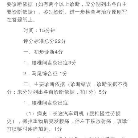
要诊断依据（如有两个以上诊断，应分别列出各自主
要诊断依据）、鉴别诊断、进一步检查与治疗原则写
在答题纸上。
时间：15分钟
评分标准
总分22分
一、初步诊断
4分
1．腰椎间盘突出症
3分
2．马尾综合征
1分
二、主要诊断依据（诊断错误，诊断依据不得
分；未分别列出各自诊断依据，扣1分）5分
1．腰椎间盘突出症
（1）病史：长途汽车司机（腰椎慢性劳损
史），搬抬重物后突发腰痛，伴左下肢放射痛，咳嗽∕
打喷嚏时疼痛加剧。1分