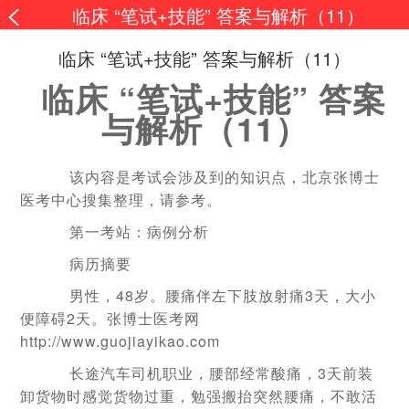
临床 “笔试+技能” 答案与解析（11）
临床 “笔试+技能” 答案与解析（11）
临床 “笔试+技能” 答案
与解析（11）
该内容是考试会涉及到的知识点，北京张博士
医考中心搜集整理，请参考。
第一考站：病例分析
病历摘要
男性，48岁。腰痛伴左下肢放射痛3天，大小
便障碍2天。张博士医考网
http://www.guojiayikao.com
长途汽车司机职业，腰部经常酸痛，3天前装
卸货物时感觉货物过重，勉强搬抬突然腰痛，不敢活