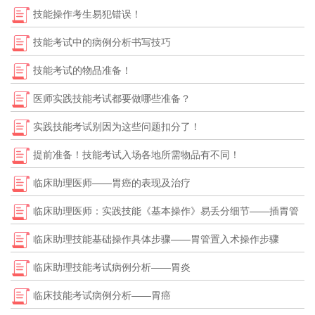
技能操作考生易犯错误！
技能考试中的病例分析书写技巧
技能考试的物品准备！
医师实践技能考试都要做哪些准备？
实践技能考试别因为这些问题扣分了！
提前准备！技能考试入场各地所需物品有不同！
临床助理医师——胃癌的表现及治疗
临床助理医师：实践技能《基本操作》易丢分细节——插胃管
临床助理技能基础操作具体步骤——胃管置入术操作步骤
临床助理技能考试病例分析——胃炎
临床技能考试病例分析——胃癌