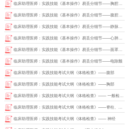
临床助理医师：实践技能《基本操作》易丢分细节——胸腔穿刺
临床助理医师：实践技能《基本操作》易丢分细节——腹腔穿刺
临床助理医师：实践技能《基本操作》易丢分细节——静脉穿刺术
临床助理医师：实践技能《基本操作》易丢分细节——心肺复苏
临床助理医师：实践技能《基本操作》易丢分细节——面罩给氧
临床助理医师：实践技能《基本操作》易丢分细节——电除颤
临床助理医师：实践技能考试大纲《体格检查》——腹部
临床助理医师：实践技能考试大纲《体格检查》——胸部
临床助理医师：实践技能考试大纲《体格检查》—— 一般检查、头颈部
临床助理医师：实践技能考试大纲《体格检查》——脊柱、四肢、肛门
临床助理医师：实践技能考试大纲《体格检查》—— 神经