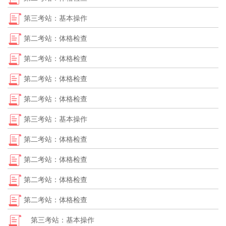
第三考站：基本操作
第二考站：体格检查
第二考站：体格检查
第二考站：体格检查
第二考站：体格检查
第三考站：基本操作
第二考站：体格检查
第二考站：体格检查
第二考站：体格检查
第二考站：体格检查
第三考站：基本操作