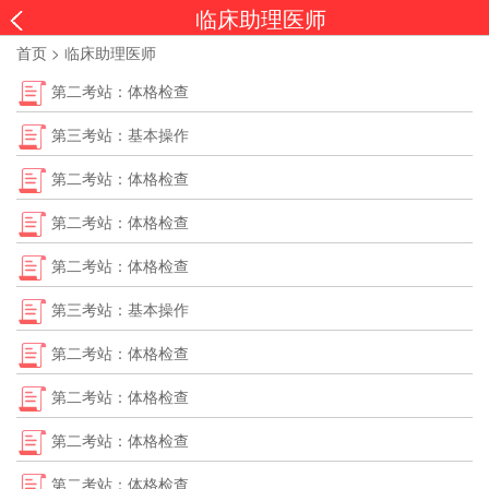
临床助理医师
首页
>
临床助理医师
第二考站：体格检查
第三考站：基本操作
第二考站：体格检查
第二考站：体格检查
第二考站：体格检查
第三考站：基本操作
第二考站：体格检查
第二考站：体格检查
第二考站：体格检查
第二考站：体格检查