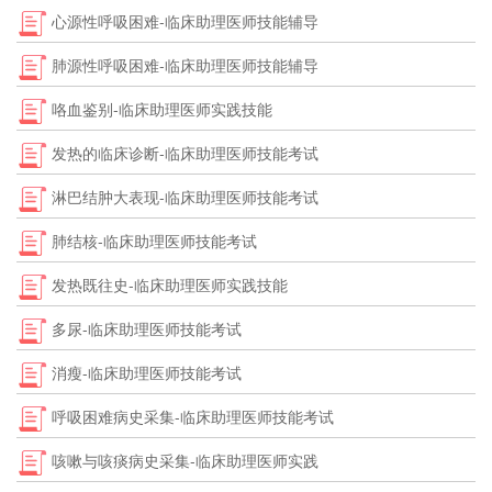
心源性呼吸困难-临床助理医师技能辅导
肺源性呼吸困难-临床助理医师技能辅导
咯血鉴别-临床助理医师实践技能
发热的临床诊断-临床助理医师技能考试
淋巴结肿大表现-临床助理医师技能考试
肺结核-临床助理医师技能考试
发热既往史-临床助理医师实践技能
多尿-临床助理医师技能考试
消瘦-临床助理医师技能考试
呼吸困难病史采集-临床助理医师技能考试
咳嗽与咳痰病史采集-临床助理医师实践