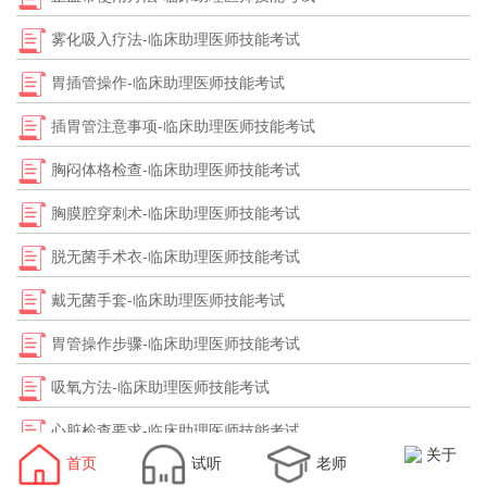
雾化吸入疗法-临床助理医师技能考试
胃插管操作-临床助理医师技能考试
插胃管注意事项-临床助理医师技能考试
胸闷体格检查-临床助理医师技能考试
胸膜腔穿刺术-临床助理医师技能考试
脱无菌手术衣-临床助理医师技能考试
戴无菌手套-临床助理医师技能考试
胃管操作步骤-临床助理医师技能考试
吸氧方法-临床助理医师技能考试
心脏检查要求-临床助理医师技能考试
关于
首页
试听
老师
穿无菌手术衣-临床助理医师技能考试