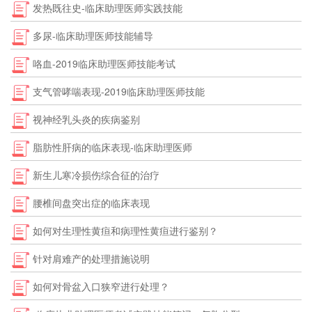
发热既往史-临床助理医师实践技能
多尿-临床助理医师技能辅导
咯血-2019临床助理医师技能考试
支气管哮喘表现-2019临床助理医师技能
视神经乳头炎的疾病鉴别
脂肪性肝病的临床表现-临床助理医师
新生儿寒冷损伤综合征的治疗
腰椎间盘突出症的临床表现
如何对生理性黄疸和病理性黄疸进行鉴别？
针对肩难产的处理措施说明
如何对骨盆入口狭窄进行处理？