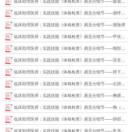
临床助理医师：实践技能《体格检查》易丢分细节——腹股沟淋巴结检查
临床助理医师：实践技能《体格检查》易丢分细节——测呼吸频率
临床助理医师：实践技能《体格检查》易丢分细节——测脉搏
临床助理医师：实践技能《体格检查》易丢分细节——甲状腺检查
临床助理医师：实践技能《体格检查》易丢分细节——咽部、扁桃体检查
临床助理医师：实践技能《体格检查》易丢分细节——语音震颤检查
临床助理医师：实践技能《体格检查》易丢分细节——肺下界叩诊检查
临床助理医师：实践技能《体格检查》易丢分细节——右肺下界移动度检查
临床助理医师：实践技能《体格检查》易丢分细节——胸廓扩张度检查
临床助理医师：实践技能《体格检查》易丢分细节——胸（肺）部间接叩诊检查
临床助理医师：实践技能《体格检查》易丢分细节——肺部听诊检查
临床助理医师：实践技能《体格检查》易丢分细节——乳房触诊检查