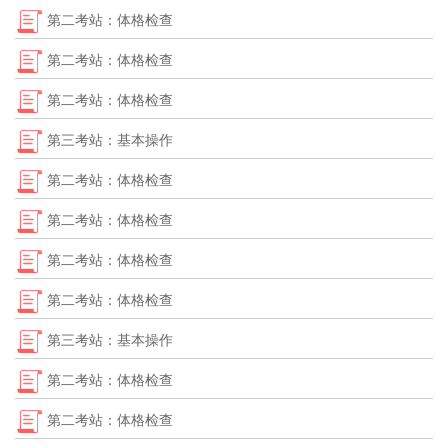
第二考站：体格检查
第二考站：体格检查
第二考站：体格检查
第三考站：基本操作
第二考站：体格检查
第二考站：体格检查
第二考站：体格检查
第二考站：体格检查
第三考站：基本操作
第二考站：体格检查
第二考站：体格检查