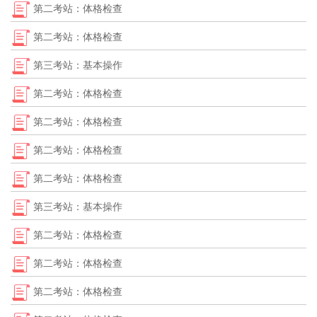
第二考站：体格检查
第二考站：体格检查
第三考站：基本操作
第二考站：体格检查
第二考站：体格检查
第二考站：体格检查
第二考站：体格检查
第三考站：基本操作
第二考站：体格检查
第二考站：体格检查
第二考站：体格检查