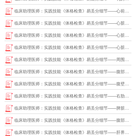
临床助理医师：实践技能《体格检查》易丢分细节——心前区视诊（仰卧位）
临床助理医师：实践技能《体格检查》易丢分细节——心脏触诊检查
临床助理医师：实践技能《体格检查》易丢分细节——心脏叩诊检查
临床助理医师：实践技能《体格检查》易丢分细节——心脏听诊检查
临床助理医师：实践技能《体格检查》易丢分细节——周围血管征
临床助理医师：实践技能《体格检查》易丢分细节——腹部体表标志及四区分法
临床助理医师：实践技能《体格检查》易丢分细节——腹壁紧张度和腹部压痛、反跳痛检查
临床助理医师：实践技能《体格检查》易丢分细节——右肋下肝脏触诊检查
临床助理医师：实践技能《体格检查》易丢分细节——脾脏触诊
临床助理医师：实践技能《体格检查》易丢分细节——腹部移动性浊音检查
临床助理医师：实践技能《体格检查》易丢分细节——肝界叩诊