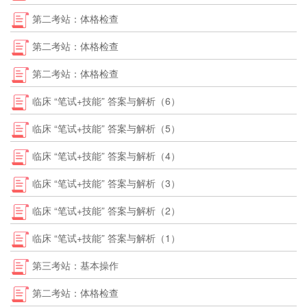
第二考站：体格检查
第二考站：体格检查
第二考站：体格检查
临床 “笔试+技能” 答案与解析（6）
临床 “笔试+技能” 答案与解析（5）
临床 “笔试+技能” 答案与解析（4）
临床 “笔试+技能” 答案与解析（3）
临床 “笔试+技能” 答案与解析（2）
临床 “笔试+技能” 答案与解析（1）
第三考站：基本操作
第二考站：体格检查