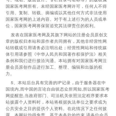
国家医考网所有。未经国家医考网许可，任何人不得
引用、复制、转载、摘编或以其他任何方式非法使用
国家医考网的上述内容。对于有上述行为的人员或单
位，国家医考网将保留追究其法律责任的权利。
发表在国家医考网及其旗下网站的注册会员原创文
章的版权归本站和原作者共同拥有，其他非经营性网
站转载或引用请务必注明出处；经营性网站和传统媒
体引用请参照《中华人民共和国著作权保护法》相关
条例和我们进行接洽沟通。本站拥有对国家医考网注
册会员原创作品进行加工、整理、编辑和出版的权
力。
5、本站后台具有完善的IP记录，由于服务器在中
国境内,而中国的言论自由状态众所周知,所以国家医考
网提醒您,当政府部门、司法机关依照法定程序要求本
站披露个人资料时，本站将根据执法单位之要求或为
公共安全之目的提供个人资料。在此情况下之任何披
露，本网站均得免责。基于本条款的约束,请各位会员