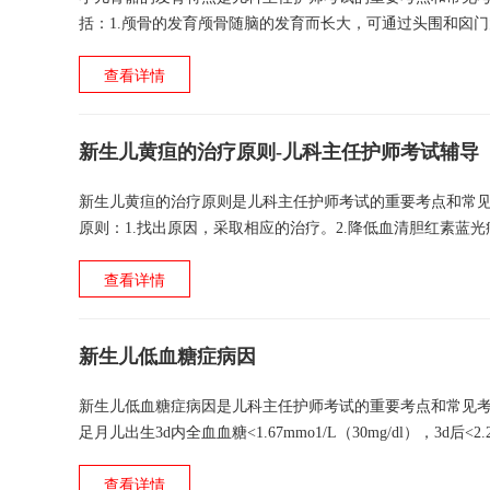
括：1.颅骨的发育颅骨随脑的发育而长大，可通过头围和囟门
连线长度），至1～1岁半闭合；...
查看详情
新生儿黄疸的治疗原则-儿科主任护师考试辅导
新生儿黄疸的治疗原则是儿科主任护师考试的重要考点和常见考点，现
原则：1.找出原因，采取相应的治疗。2.降低血清胆红素蓝
能引起溶血及黄疸的药物。4....
查看详情
新生儿低血糖症病因
新生儿低血糖症病因是儿科主任护师考试的重要考点和常见考点，现北
足月儿出生3d内全血血糖<1.67mmo1/L（30mg/dl），3d后<2.2
查看详情