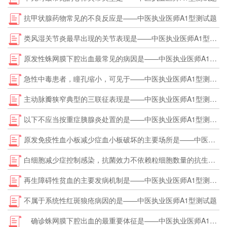
抗甲状腺药物常见的不良反应是——中医执业医师A1型测试题
类风湿关节炎最早出现的关节表现是——中医执业医师A1型测试题
原发性蛛网膜下腔出血最常见的病因是——中医执业医师A1型测试题
急性中毒患者，瞳孔缩小，可见于——中医执业医师A1型测试题
主动脉瓣狭窄典型的三联征表现是——中医执业医师A1型测试题
以下不应当按重症胰腺炎处置的是——中医执业医师A1型测试题
原发免疫性血小板减少症血小板破坏的主要场所是——中医执业医师A1型测试题
白细胞减少症控制感染，抗菌效力不依赖粒细胞数量的抗生素是——中医执业医师A1型测试题
再生障碍性贫血的主要发病机制是——中医执业医师A1型测试题
不属于系统性红斑狼疮病因的是——中医执业医师A1型测试题
确诊蛛网膜下腔出血的最重要体征是——中医执业医师A1型测试题