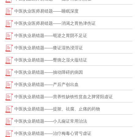
中医执业医师易错题——睡眠深度
中医执业医师易错题——消渴之胃热津伤证
中医执业易错题——呃逆之胃阴不足证
中医执业易错题——痿证湿热浸淫证
中医执业易错题——臀痈之湿火蕴结证
中医执业易错题——抽动障碍的病因
中医执业易错题——产后产创出血
中医执业易错题——营养性缺铁性贫血之脾肾阳虚证
中医执业易错题——提脓、祛腐、止痛的药物
中医执业易错题——小儿痫证常用治法
中医执业易错题——治疗梅毒心肾亏虚证