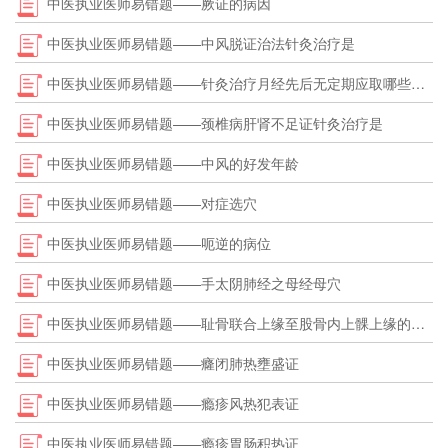
中医执业医师易错题——厥证的病因
中医执业医师易错题——中风脱证治法针灸治疗是
中医执业医师易错题——针灸治疗月经先后无定期应取哪些经脉
中医执业医师易错题——颈椎病肝肾不足证针灸治疗是
中医执业医师易错题——中风的好发年龄
中医执业医师易错题——对症选穴
中医执业医师易错题——呃逆的病位
中医执业医师易错题——手太阴肺经之母经母穴
中医执业医师易错题——耻骨联合上缘至股骨内上髁上缘的骨度分寸
中医执业医师易错题——癃闭肺热壅盛证
中医执业医师易错题——瘾疹风热犯表证
中医执业医师易错题——瘾疹胃肠积热证