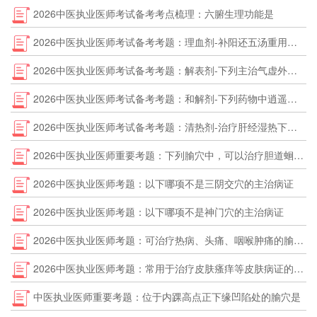
2026中医执业医师考试备考考点梳理：六腑生理功能是
2026中医执业医师考试备考考题：理血剂-补阳还五汤重用生黄芪为君，意在
2026中医执业医师考试备考考题：解表剂-下列主治气虚外感风寒湿证的方剂是
2026中医执业医师考试备考考题：和解剂-下列药物中逍遥散中含有的是
2026中医执业医师考试备考考题：清热剂-治疗肝经湿热下注证的首选方剂是
2026中医执业医师重要考题：下列腧穴中，可以治疗胆道蛔虫症的是
2026中医执业医师考题：以下哪项不是三阴交穴的主治病证
2026中医执业医师考题：以下哪项不是神门穴的主治病证
2026中医执业医师考题：可治疗热病、头痛、咽喉肿痛的腧穴是
2026中医执业医师考题：常用于治疗皮肤瘙痒等皮肤病证的腧穴是
中医执业医师重要考题：位于内踝高点正下缘凹陷处的腧穴是