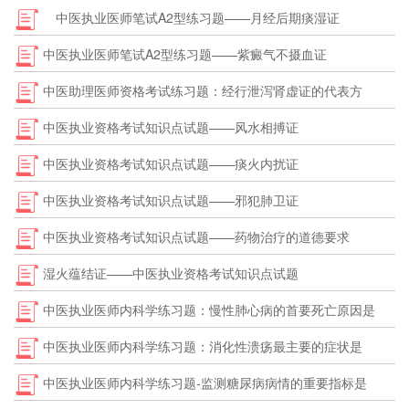
中医执业医师笔试A2型练习题——月经后期痰湿证
中医执业医师笔试A2型练习题——紫癜气不摄血证
中医助理医师资格考试练习题：经行泄泻肾虚证的代表方
中医执业资格考试知识点试题——风水相搏证
中医执业资格考试知识点试题——痰火内扰证
中医执业资格考试知识点试题——邪犯肺卫证
中医执业资格考试知识点试题——药物治疗的道德要求
湿火蕴结证——中医执业资格考试知识点试题
中医执业医师内科学练习题：慢性肺心病的首要死亡原因是
中医执业医师内科学练习题：消化性溃疡最主要的症状是
中医执业医师内科学练习题-监测糖尿病病情的重要指标是