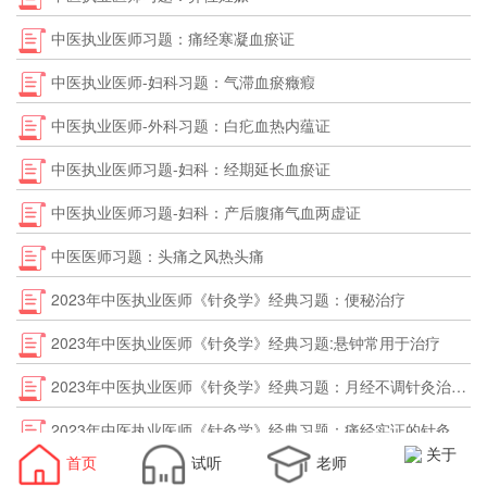
中医执业医师习题：痛经寒凝血瘀证
中医执业医师-妇科习题：气滞血瘀癥瘕
中医执业医师-外科习题：白疕血热内蕴证
中医执业医师习题-妇科：经期延长血瘀证
中医执业医师习题-妇科：产后腹痛气血两虚证
中医医师习题：头痛之风热头痛
2023年中医执业医师《针灸学》经典习题：便秘治疗
2023年中医执业医师《针灸学》经典习题:悬钟常用于治疗
2023年中医执业医师《针灸学》经典习题：月经不调针灸治疗取穴
2023年中医执业医师《针灸学》经典习题：痛经实证的针灸治疗宜选取
关于
首页
试听
老师
胃痛的配穴——2023年中医执业医师A2典型例题