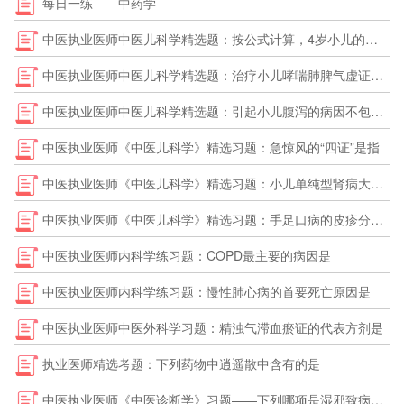
每日一练——中药学
中医执业医师中医儿科学精选题：按公式计算，4岁小儿的身高应为
中医执业医师中医儿科学精选题：治疗小儿哮喘肺脾气虚证首选方是
中医执业医师中医儿科学精选题：引起小儿腹泻的病因不包括的是
中医执业医师《中医儿科学》精选习题：急惊风的“四证”是指
中医执业医师《中医儿科学》精选习题：小儿单纯型肾病大量蛋白尿的定量标准是
中医执业医师《中医儿科学》精选习题：手足口病的皮疹分布特点是
中医执业医师内科学练习题：COPD最主要的病因是
中医执业医师内科学练习题：慢性肺心病的首要死亡原因是
中医执业医师中医外科学习题：精浊气滞血瘀证的代表方剂是
执业医师精选考题：下列药物中逍遥散中含有的是
中医执业医师《中医诊断学》习题——下列哪项是湿邪致病的常见脉象