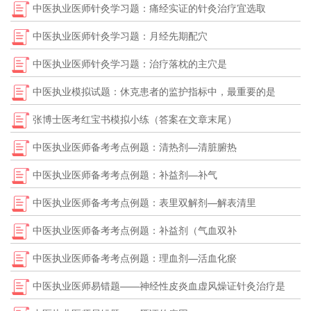
中医执业医师针灸学习题：痛经实证的针灸治疗宜选取
中医执业医师针灸学习题：月经先期配穴
中医执业医师针灸学习题：治疗落枕的主穴是
中医执业模拟试题：休克患者的监护指标中，最重要的是
张博士医考红宝书模拟小练（答案在文章末尾）
中医执业医师备考考点例题：清热剂—清脏腑热
中医执业医师备考考点例题：补益剂—补气
中医执业医师备考考点例题：表里双解剂—解表清里
中医执业医师备考考点例题：补益剂（气血双补
中医执业医师备考考点例题：理血剂—活血化瘀
中医执业医师易错题——神经性皮炎血虚风燥证针灸治疗是