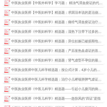
中医执业医师【中医外科学】学习题： 精浊气滞血瘀证的代表方剂是
中医执业医师【中医妇科学】精选题：求因治本说的是治崩三法中的是
中医执业医师《中医妇科学》精选题：痛经气滞血瘀证治疗选用的方剂是
中医执业医师《中医妇科学》精选题：湿热下注带下过多的治法是
中医执业医师《中医妇科学》精选题：异位妊娠已破损期包块型的治法是
中医执业医师《中医妇科学》精选题：产后发热血虚证的首选方
中医执业医师《中医妇科学》精选题：肾气虚型不孕症的最佳选方是
中医执业医师中医儿科学精选题：按公式计算，4岁小儿的身高应为
中医执业医师中医儿科学精选题：治疗小儿哮喘肺脾气虚证首选方是
中医执业医师《中医儿科学》精选题——引起小儿腹泻的病因不包括的是
中医执业医师《中医儿科学》精选题——急惊风的“四证”是指