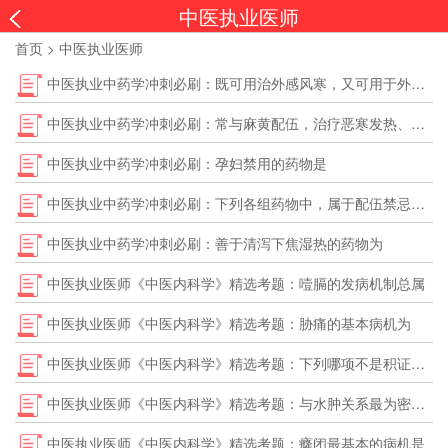
中医执业医师
首页
>
中医执业医师
中医执业中药学冲刺必刷：既可用治外感风寒，又可用于外感风热的药物是
中医执业中药学冲刺必刷：常与麻黄配伍，治疗恶寒发热、无汗、项背强痛的是
中医执业中药学冲刺必刷：孕妇禁用的药物是
中医执业中药学冲刺必刷：下列各组药物中，属于配伍禁忌的是
中医执业中药学冲刺必刷：善于清泻下焦湿热的药物为
中医执业医师《中医内科学》精选考题：噎膈的发病机制总属
中医执业医师《中医内科学》精选考题：胁痛的基本病机为
中医执业医师《中医内科学》精选考题：下列哪项不是积证的特征
中医执业医师《中医内科学》精选考题：与水肿关系最为密切的脏腑是
中医执业医师《中医内科学》精选考题：癃闭最基本的病机是