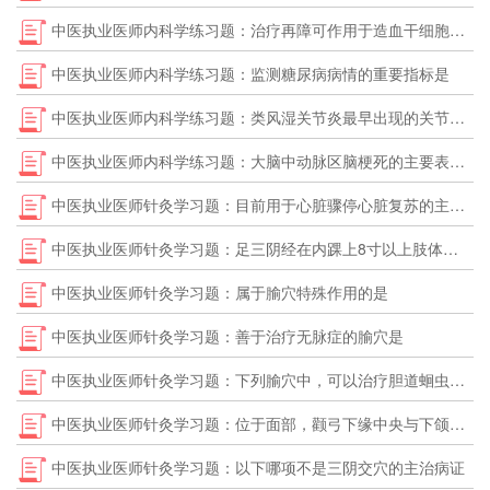
中医执业医师内科学练习题：治疗再障可作用于造血干细胞的药物是
中医执业医师内科学练习题：监测糖尿病病情的重要指标是
中医执业医师内科学练习题：类风湿关节炎最早出现的关节表现是
中医执业医师内科学练习题：大脑中动脉区脑梗死的主要表现是
中医执业医师针灸学习题：目前用于心脏骤停心脏复苏的主要药物是
中医执业医师针灸学习题：足三阴经在内踝上8寸以上肢体部的分布规律是
中医执业医师针灸学习题：属于腧穴特殊作用的是
中医执业医师针灸学习题：善于治疗无脉症的腧穴是
中医执业医师针灸学习题：下列腧穴中，可以治疗胆道蛔虫症的是
中医执业医师针灸学习题：位于面部，颧弓下缘中央与下颌切迹之间凹陷中的腧穴是
中医执业医师针灸学习题：以下哪项不是三阴交穴的主治病证