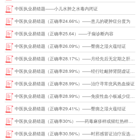
中医执业易错题——小儿水肿之水毒内闭证
中医执业易错题（正确率24.66%）——患儿的硬肿症分度为
中医执业易错题（正确率25.64）——子痫诊断内容
中医执业易错题（正确率26.09%）——臀痈之湿火蕴结证
中医执业易错题（正确率28.17%）——月经先后无定期之肝郁肾虚者
中医执业易错题（正确率28.99%）——经行吐衄肺肾阴虚证治疗的最佳选方
中医执业易错题（正确率28.99%）——治疗寻常疣风热血燥证
中医执业易错题（正确率28.99%）——免疫性血小板减少症紫癜的常见部位
中医执业易错题（正确率29.41%）——臀痈之湿火蕴结证
中医执业易错题（正确率30%）——药毒麻疹样或猩红热样型是
中医执业易错题（正确率30.56%）——时邪感冒证治疗应选择的方剂