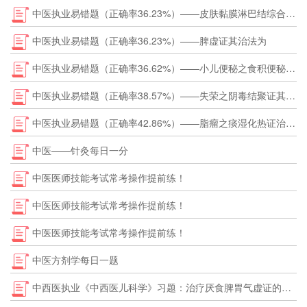
中医执业易错题（正确率36.23%）——皮肤黏膜淋巴结综合征之气营两燔证的治法
中医执业易错题（正确率36.23%）——脾虚证其治法为
中医执业易错题（正确率36.62%）——小儿便秘之食积便秘证治疗应选择的方剂
中医执业易错题（正确率38.57%）——失荣之阴毒结聚证其诊断是
中医执业易错题（正确率42.86%）——脂瘤之痰湿化热证治疗应首选的方剂
中医——针灸每日一分
中医医师技能考试常考操作提前练！
中医医师技能考试常考操作提前练！
中医医师技能考试常考操作提前练！
中医方剂学每日一题
中西医执业《中西医儿科学》习题：治疗厌食脾胃气虚证的首选方剂是