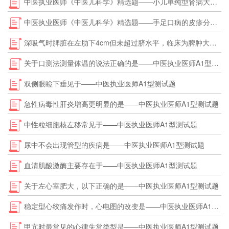
中医执业医师《中医儿科学》精选题——小儿单纯型肾病大量蛋白尿的定量标准是
中医执业医师《中医儿科学》精选题——手足口病的皮疹分布特点是
深吸气时脾脏在左肋下4cm但未超过脐水平，临床为脾肿大——中医执业医师A1型测试题
关于口测法测量体温的说法正确的是——中医执业医师A1型测试题
双侧眼睑下垂见于——中医执业医师A1型测试题
急性病毒性肝炎增高更明显的是——中医执业医师A1型测试题
中性粒细胞核左移常见于——中医执业医师A1型测试题
尿中不会出现管型的疾病是——中医执业医师A1型测试题
血清肌酸激酶主要存在于——中医执业医师A1型测试题
关于左心室肥大，以下正确的是——中医执业医师A1型测试题
稳定型心绞痛发作时，心电图的改变是——中医执业医师A1型测试题
甲亢时最常见的心律失常类型是——中医执业医师A1型测试题