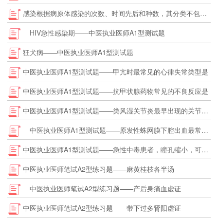
感染根据病原体感染的次数、时间先后和种数，其分类不包括的是——中医执业医师A1型测试题
HIV急性感染期——中医执业医师A1型测试题
狂犬病——中医执业医师A1型测试题
中医执业医师A1型测试题——甲亢时最常见的心律失常类型是
中医执业医师A1型测试题——抗甲状腺药物常见的不良反应是
中医执业医师A1型测试题——类风湿关节炎最早出现的关节表现是
中医执业医师A1型测试题——原发性蛛网膜下腔出血最常见的病因是
中医执业医师A1型测试题——急性中毒患者，瞳孔缩小，可见于
中医执业医师笔试A2型练习题——麻黄桂枝各半汤
中医执业医师笔试A2型练习题——产后身痛血虚证
中医执业医师笔试A2型练习题——带下过多肾阳虚证