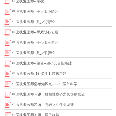
中医执业医师--落枕
中医执业医师--手太阳小肠经
中医执业医师--足少阴肾经
中医执业医师--手厥阴心包经
中医执业医师--手少阳三焦经
中医执业医师--足少阳胆经
中医执业医师--望诊--望小儿食指络脉
中医执业医师【针灸学】精选习题
中医执业医师必考知识点——中医外科学
中医执业医师习题：接触性皮炎之风热蕴肤证
中医执业医师习题：乳岩之冲任失调证
中医执业医师习题：异位妊娠