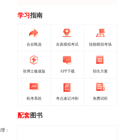
学习
指南
合合甄选
全真模拟考试
技能模拟考场
张博士极速版
APP下载
招生方案
机考系统
考点速记冲刺
免费试听
配套
图书
病理
：