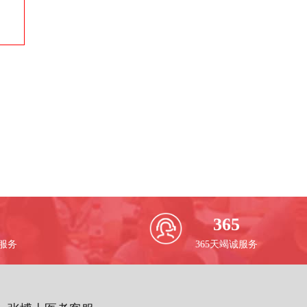
365
校服务
365天竭诚服务