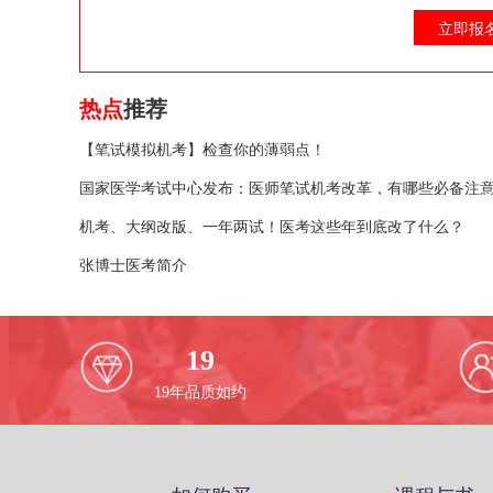
立即报
热点
推荐
【笔试模拟机考】检查你的薄弱点！
国家医学考试中心发布：医师笔试机考改革，有哪些必备注
机考、大纲改版、一年两试！医考这些年到底改了什么？
张博士医考简介
19
19
年品质如约