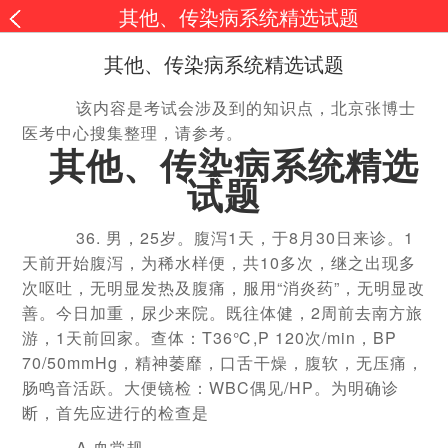
其他、传染病系统精选试题
其他、传染病系统精选试题
该内容是考试会涉及到的知识点，北京张博士
医考中心搜集整理，请参考。
其他、传染病系统精选
试题
36. 男，25岁。腹泻1天，于8月30日来诊。1
天前开始腹泻，为稀水样便，共10多次，继之出现多
次呕吐，无明显发热及腹痛，服用“消炎药”，无明显改
善。今日加重，尿少来院。既往体健，2周前去南方旅
游，1天前回家。查体：T36℃,P 120次/min，BP
70/50mmHg，精神萎靡，口舌干燥，腹软，无压痛，
肠鸣音活跃。大便镜检：WBC偶见/HP。为明确诊
断，首先应进行的检查是
A.血常规