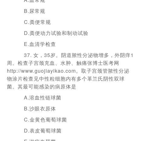
B.尿常规
C.粪便常规
D.粪便动力试验和制动试验
E.血清学检查
37. 女，35岁。阴道脓性分泌物增多，外阴痒1
周。检查子宫颈充血、水肿、触痛张博士医考网
http://www.guojiayikao.com。取子宫颈管脓性分泌
物涂片检查见中性粒细胞内有多个革兰氏阴性双球
菌。其最可能感染的病原体是
A.溶血性链球菌
B.沙眼衣原体
C.金黄色葡萄球菌
D.表皮葡萄球菌