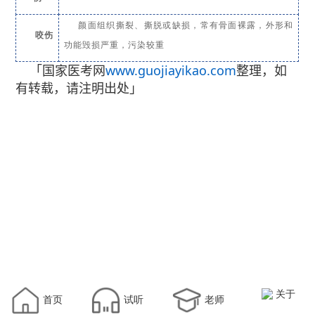
颜面组织撕裂、撕脱或缺损，常有骨面裸露，外形和
咬伤
功能毁损严重，污染较重
「国家医考网
www.guojiayikao.com
整理，如
有转载，请注明出处」
关于
首页
试听
老师