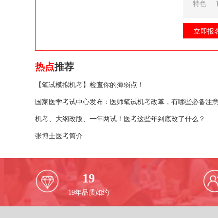
特色
立即报
热点
推荐
【笔试模拟机考】检查你的薄弱点！
国家医学考试中心发布：医师笔试机考改革，有哪些必备注
机考、大纲改版、一年两试！医考这些年到底改了什么？
张博士医考简介
19
19
年品质如约