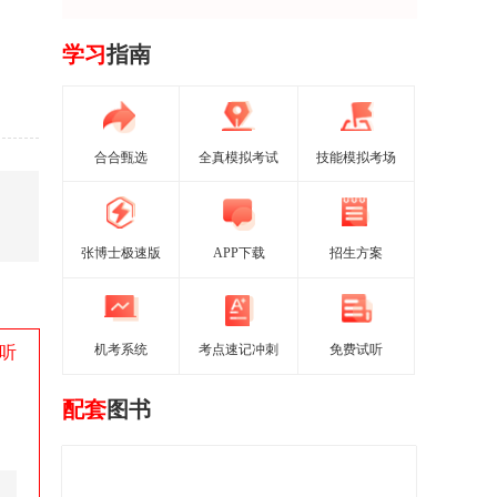
学习
指南
合合甄选
全真模拟考试
技能模拟考场
张博士极速版
APP下载
招生方案
听
机考系统
考点速记冲刺
免费试听
配套
图书