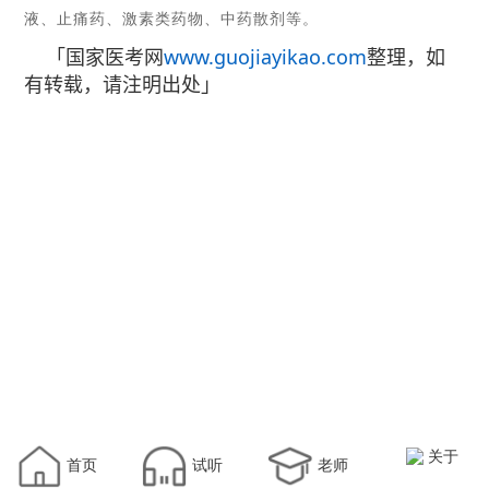
液、止痛药、激素类药物、中药散剂等。
「国家医考网
www.guojiayikao.com
整理，如
有转载，请注明出处」
关于
首页
试听
老师