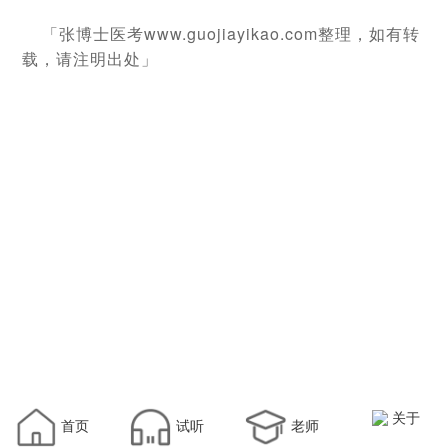
「张博士医考www.guojiayikao.com整理，如有转
载，请注明出处」
关于
首页
试听
老师