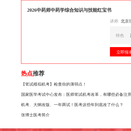
2026中药师中药学综合知识与技能红宝书
讲师:
北京张博士医考
特色
立即报
热点
推荐
【笔试模拟机考】检查你的薄弱点！
国家医学考试中心发布：医师笔试机考改革，有哪些必备注
机考、大纲改版、一年两试！医考这些年到底改了什么？
张博士医考简介