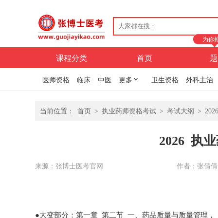
为你
课程分类
首页
题
医师资格
临床
中医
更多
卫生资格
外科主治
当前位置：
首页
>
执业药师资格考试
>
考试大纲
>
20
2026 
来源：张博士医考官网
作者：张倩倩
●大变部分：第一章 第二节 一、药品质量与质量管理