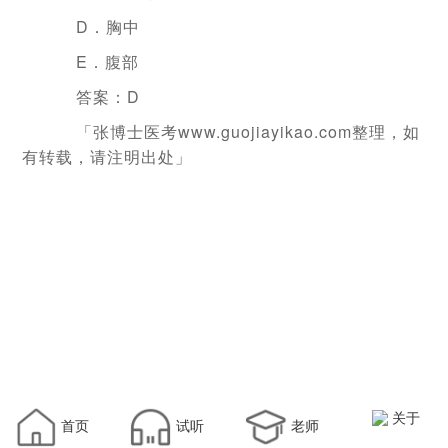
D．胸中
E．腹部
答案：D
「张博士医考www.guojiayikao.com整理，如
有转载，请注明出处」
关于
首页
试听
老师