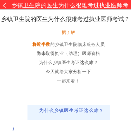
乡镇卫生院的医生为什么很难考过执业医师考
试？
乡镇卫生院的医生为什么很难考过执业医师考试？
据了解
将近半数
的乡镇卫生院临床服务人员
尚未
取得执业（助理）医师资格
为什么乡镇医生考证
这么难
？
今天就给大家分析一下
一起来看！
为什么乡镇医生考证这么难？
1