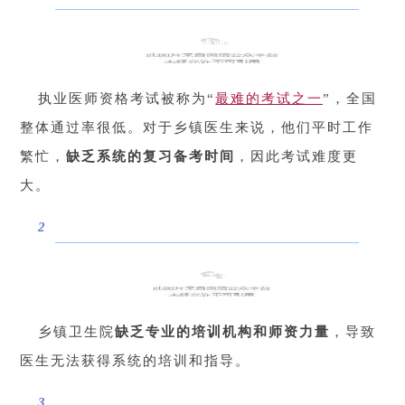
考试难度大
执业医师资格考试被称为“
最难的考试之一
”，全国
整体通过率很低。对于乡镇医生来说，他们平时工作
繁忙，
缺乏
系统的复习备考时间
，因此考试难度更
大。
2
缺乏培训
乡镇卫生院
缺乏专业的培训机构和师资力量
，导致
医生无法获得系统的培训和指导。
3