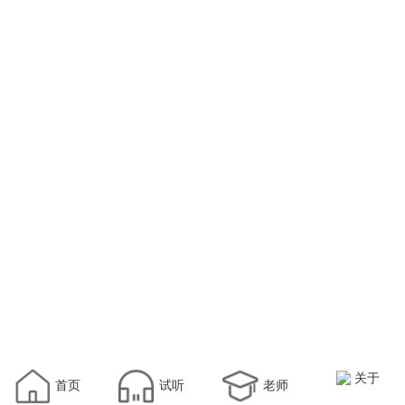
关于
首页
试听
老师