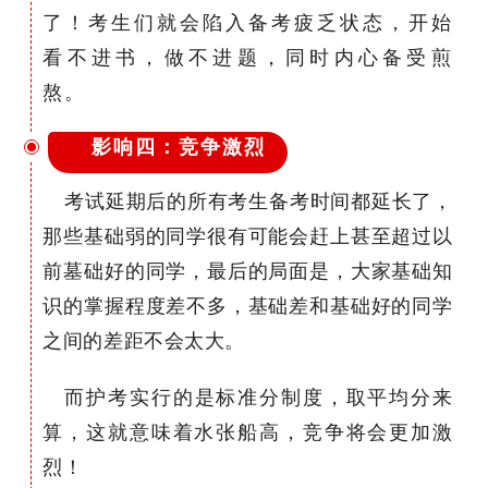
了！考生们就会陷入备考疲乏状态，开始
看不进书，做不进题，同时内心备受煎
熬。
影响四：竞争激烈
考试延期后的所有考生备考时间都延长了，
那些基础弱的同学很有可能会赶上甚至超过以
前墓础好的同学，最后的局面是，大家基础知
识的掌握程度差不多，基础差和基础好的同学
之间的差距不会太大。
而护考实行的是标准分制度，取平均分来
算，这就意味着水张船高，竞争将会更加激
烈！