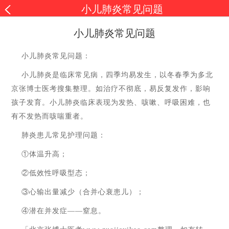
小儿肺炎常见问题
小儿肺炎常见问题
小儿肺炎常见问题：
小儿肺炎是临床常见病，四季均易发生，以冬春季为多北
京张博士医考搜集整理。如治疗不彻底，易反复发作，影响
孩子发育。小儿肺炎临床表现为发热、咳嗽、呼吸困难，也
有不发热而咳喘重者。
肺炎患儿常见护理问题：
①体温升高；
②低效性呼吸型态；
③心输出量减少（合并心衰患儿）；
④潜在并发症——窒息。