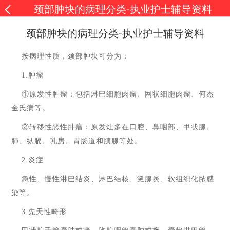
颈部肿块的病理分类-执业护士辅导资料
颈部肿块的病理分类-执业护士辅导资料
按病理性质，颈部肿块可分为：
1.
肿瘤
①原发性肿瘤：包括淋巴细胞肉瘤、网状细胞肉瘤、何杰
金氏病等。
②转移性恶性肿瘤：原发灶多在口腔、鼻咽部、甲状腺、
肺、纵膈、乳房、胃肠道和胰腺等处。
2.
炎症
急性、慢性淋巴结炎、淋巴结核、涎腺炎、软组织化脓感
染等。
3.
先天性畸形