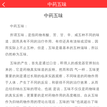
中药五味
中药五味
中药五味：
所谓五味，是指药物有酸、苦、甘、辛、咸五种不同的味
道，因而具有不同的治疗作用。有些还具有淡味或涩味，因
而实际上不止五种。但是，五味是最基本的五种滋味，所以
仍然称为五味。
五味的产生，首先是通过口尝，即用人的感觉器官辨别出
来的，它是药物真实味道的反映。然而和四
气一样，五味更
重要的则是通过长期的临床实践观察，不同味道的药物作用
于人体，产生了不同的反应，和获得不同的治疗效果，从而
总结归纳出五味的理论。也就
是说，五味不仅仅是药物味道
的真实反映，更重要的是对药物作用的高度概括。自从五味
作为归纳药物作用的理论出现后，五味的
“味”也就超出了味