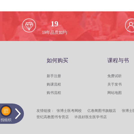
19
19
年品质如约
如何购买
课程与书
新手注册
免费试听
购课流程
关于发书
购书流程
网站地图
友情链接：
张博士医考网校
亿卷阁图书旗舰店
张博士
世纪高教图书专营店
许昌好医生医学书店
找组织