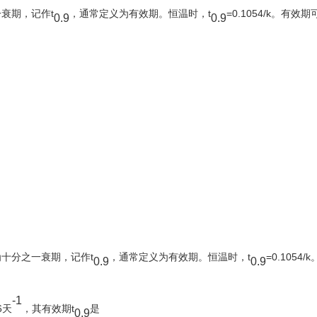
衰期，记作t
，通常定义为有效期。恒温时，t
=0.1054/k。有效
0.9
0.9
十分之一衰期，记作t
，通常定义为有效期。恒温时，t
=0.1054/
0.9
0.9
-1
6天
，其有效期t
是
0.9