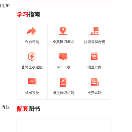
期可用加
学习
指南
合合甄选
全真模拟考试
技能模拟考场
张博士极速版
APP下载
招生方案
机考系统
考点速记冲刺
免费试听
k。有效
配套
图书