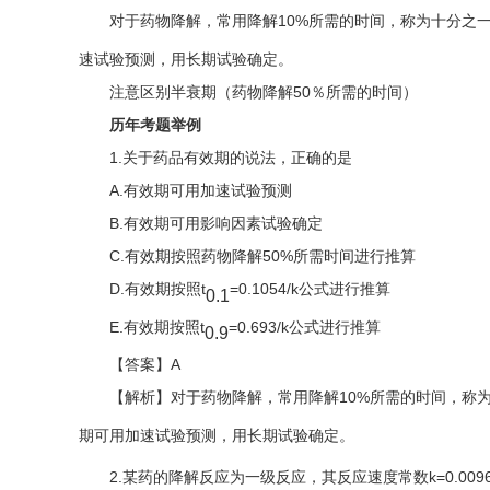
对于药物降解，常用降解10%所需的时间，称为十分之一
速试验预测，用长期试验确定。
注意区别半衰期（药物降解50％所需的时间）
历年考题举例
1.关于药品有效期的说法，正确的是
A.有效期可用加速试验预测
B.有效期可用影响因素试验确定
C.有效期按照药物降解50%所需时间进行推算
D.有效期按照t
=0.1054/k公式进行推算
0.1
E.有效期按照t
=0.693/k公式进行推算
0.9
【答案】A
【解析】
对于药物降解，常用降解10%所需的时间，称为
期可用加速试验预测，用长期试验确定。
2.某药的降解反应为一级反应，其反应速度常数k=0.009