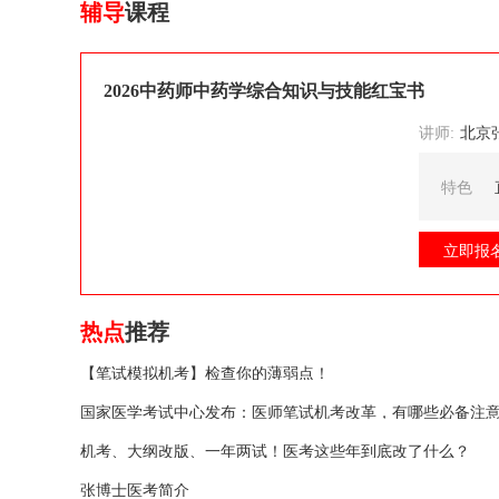
辅导
课程
2026中药师中药学综合知识与技能红宝书
讲师:
北京张博士医考
特色
立即报
热点
推荐
【笔试模拟机考】检查你的薄弱点！
国家医学考试中心发布：医师笔试机考改革，有哪些必备注
机考、大纲改版、一年两试！医考这些年到底改了什么？
张博士医考简介