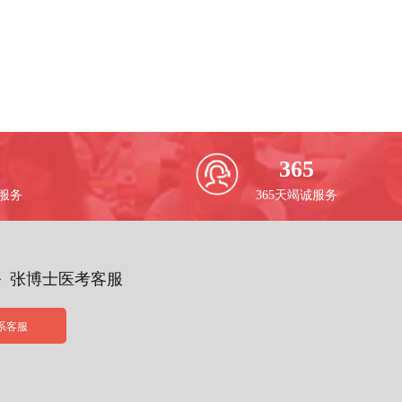
365
校服务
365天竭诚服务
务 张博士医考客服
系客服