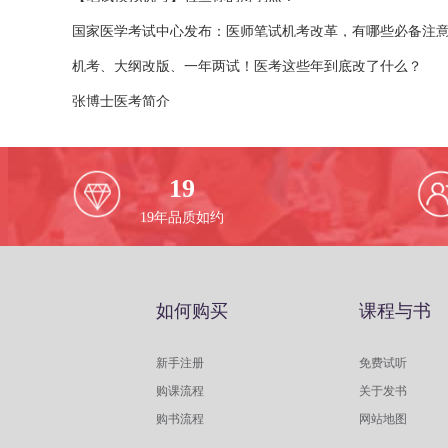
国家医学考试中心发布：医师笔试机考改革，有哪些必备注
机考、大纲改版、一年两试！医考这些年到底改了什么？
张博士医考简介
19
19
年品质如约
如何购买
课程与书
新手注册
免费试听
购课流程
关于发书
购书流程
网站地图