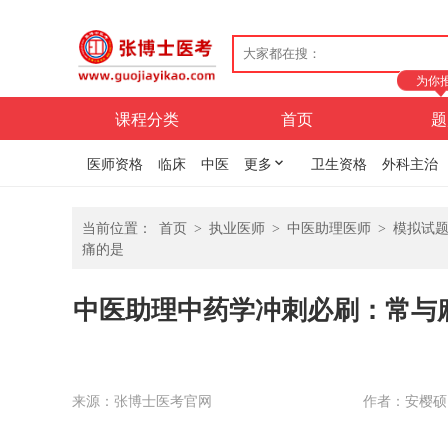
为你
课程分类
首页
题
医师资格
临床
中医
更多
卫生资格
外科主治
当前位置：
首页
>
执业医师
>
中医助理医师
>
模拟试
痛的是
中医助理中药学冲刺必刷：常与
来源：张博士医考官网
作者：安樱硕