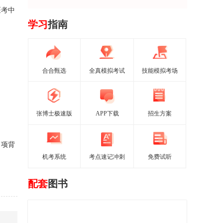
医考中
学习
指南
合合甄选
全真模拟考试
技能模拟考场
张博士极速版
APP下载
招生方案
、项背
机考系统
考点速记冲刺
免费试听
配套
图书