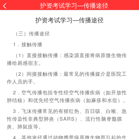
护资考试学习—传播途径
护资考试学习—传播途径
（三）传播途径
1．接触传播
（1）直接接触传播：感染源直接将病原微生物传
播给易感宿主。
（2）间接接触传播：最常见的传播媒介是医院工
作人员的手。
2．空气传播包括专性经空气传播疾病（如开放性
肺结核）和优先经空气传播疾病（如麻疹和水痘）。
3．飞沫传播常见的有猩红热、百日咳、白喉、急
性传染性非典型肺炎（SARS）、流行性脑脊髓膜
炎、肺鼠疫等。
4．其他途径通过动物携带病原微生物而引起的生