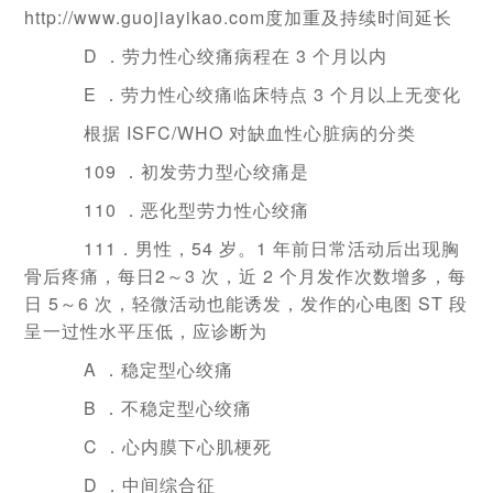
http://www.guojiayikao.com度加重及持续时间延长
D ．劳力性心绞痛病程在 3 个月以内
E ．劳力性心绞痛临床特点 3 个月以上无变化
根据 ISFC/WHO 对缺血性心脏病的分类
109 ．初发劳力型心绞痛是
110 ．恶化型劳力性心绞痛
111．男性，54 岁。1 年前日常活动后出现胸
骨后疼痛，每日2～3 次，近 2 个月发作次数增多，每
日 5～6 次，轻微活动也能诱发，发作的心电图 ST 段
呈一过性水平压低，应诊断为
A ．稳定型心绞痛
B ．不稳定型心绞痛
C ．心内膜下心肌梗死
D ．中间综合征