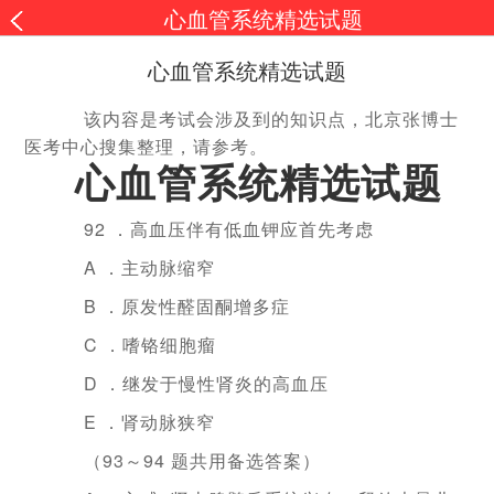
心血管系统精选试题
心血管系统精选试题
该内容是考试会涉及到的知识点，北京张博士
医考中心搜集整理，请参考。
心血管系统精选试题
92 ．高血压伴有低血钾应首先考虑
A ．主动脉缩窄
B ．原发性醛固酮增多症
C ．嗜铬细胞瘤
D ．继发于慢性肾炎的高血压
E ．肾动脉狭窄
（93～94 题共用备选答案）