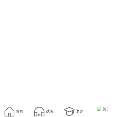
关于
首页
试听
老师