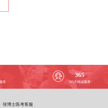
365
校服务
365天竭诚服务
务 张博士医考客服