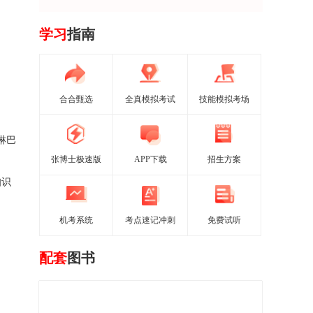
学习
指南
合合甄选
全真模拟考试
技能模拟考场
淋巴
张博士极速版
APP下载
招生方案
知识
机考系统
考点速记冲刺
免费试听
配套
图书