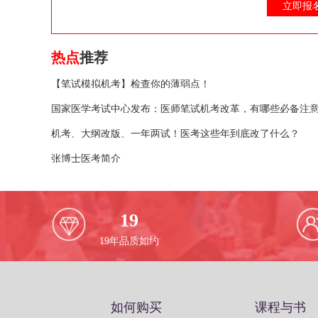
立即报
热点
推荐
【笔试模拟机考】检查你的薄弱点！
国家医学考试中心发布：医师笔试机考改革，有哪些必备注
机考、大纲改版、一年两试！医考这些年到底改了什么？
张博士医考简介
19
19
年品质如约
如何购买
课程与书