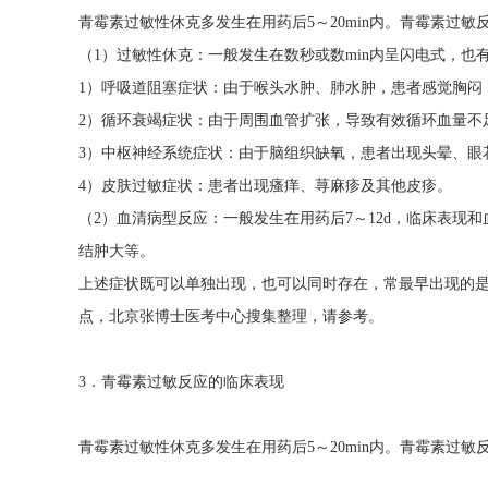
青霉素过敏性休克多发生在用药后5～20min内。青霉素过
（1）过敏性休克：一般发生在数秒或数min内呈闪电式，也有
1）呼吸道阻塞症状：由于喉头水肿、肺水肿，患者感觉胸闷
2）循环衰竭症状：由于周围血管扩张，导致有效循环血量不
3）中枢神经系统症状：由于脑组织缺氧，患者出现头晕、眼
4）皮肤过敏症状：患者出现瘙痒、荨麻疹及其他皮疹。
（2）血清病型反应：一般发生在用药后7～12d，临床表
结肿大等。
上述症状既可以单独出现，也可以同时存在，常最早出现的
点，北京张博士医考中心搜集整理，请参考。
3．青霉素过敏反应的临床表现
青霉素过敏性休克多发生在用药后5～20min内。青霉素过