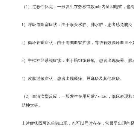
（1）过敏性休克：一般发生在数秒或数min内呈闪电式，也有
1）呼吸道阻塞症状：由于喉头水肿、肺水肿，患者感觉胸闷
2）循环衰竭症状：由于周围血管扩张，导致有效循环血量不
3）中枢神经系统症状：由于脑组织缺氧，患者出现头晕、眼
4）皮肤过敏症状：患者出现瘙痒、荨麻疹及其他皮疹。
（2）血清病型反应：一般发生在用药后7～12d，临床表
结肿大等。
上述症状既可以单独出现，也可以同时存在，常最早出现的