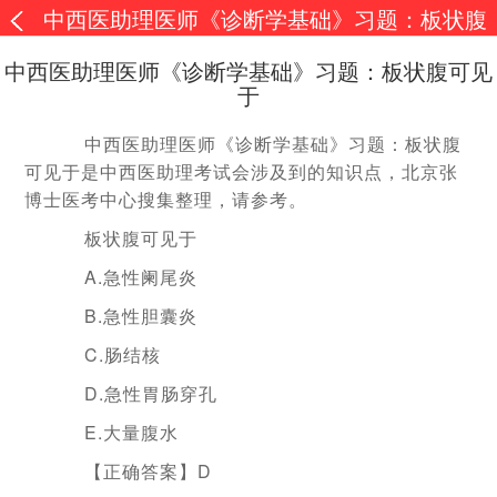
中西医助理医师《诊断学基础》习题：板状腹
可见于
中西医助理医师《诊断学基础》习题：板状腹可见
于
中西医助理医师《诊断学基础》习题：板状腹
可见于是中西医助理考试会涉及到的知识点，北京张
博士医考中心搜集整理，请参考。
板状腹可见于
A.急性阑尾炎
B.急性胆囊炎
C.肠结核
D.急性胃肠穿孔
E.大量腹水
【正确答案】D