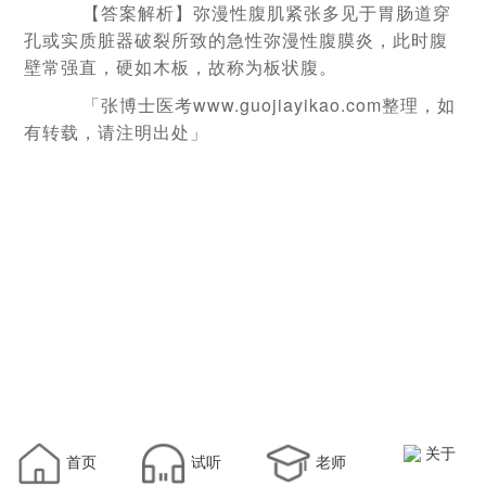
【答案解析】弥漫性腹肌紧张多见于胃肠道穿
孔或实质脏器破裂所致的急性弥漫性腹膜炎，此时腹
壁常强直，硬如木板，故称为板状腹。
「张博士医考www.guojiayikao.com整理，如
有转载，请注明出处」
关于
首页
试听
老师