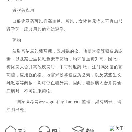
避孕药应用
口服避孕药可以升高血糖。所以，女性糖尿病人不宜口服
避孕药，应改用其他方法避孕。
药物
注射高浓度的葡萄糖，应用强的松、地塞米松等糖皮质激
素，以及某些生长雌激素等药物，均可使血糖升高。因此，
糖尿病人合并其他疾病时，不可乱服药
物。注射高浓度的葡
萄糖，应用强的松、地塞米松等糖皮质激素，以及某些生长
雌激素等药物，均可使血糖升高。因此，糖尿病人合并其他
疾病时，不可乱服药物。
「国家医考网
www.guojiayikao.com
整理，如有转载，请
注明出处」
关于
首页
试听
老师