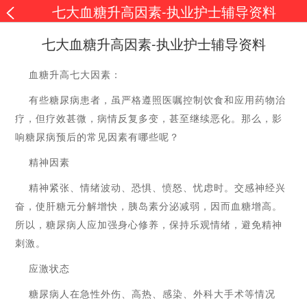
七大血糖升高因素-执业护士辅导资料
七大血糖升高因素-执业护士辅导资料
血糖升高七大因素：
有些糖尿病患者，虽严格遵照医嘱控制饮食和应用药物治
疗，但疗效甚微，病情反复多变，甚至继续恶化。那么，影
响糖尿病预后的常见因素有哪些呢？
精神因素
精神紧张、情绪波动、恐惧、愤怒、忧虑时。交感神经兴
奋，使肝糖元分解增快，胰岛素分泌减弱，因而血糖增高。
所以，糖尿病人应加强身心修养，保持乐观情绪，避免精神
刺激。
应激状态
糖尿病人在急性外伤、高热、感染、外科大手术等情况