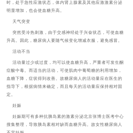
时，处于急性应激状态，体内肾上腺素及其他应激激素分泌
明显增加，也会使血糖升高。
天气突变
突然受冷热刺激，由于交感神经处于兴奋状态，可使血糖
升高。因此，糖尿病人要随气候变化增减衣服，避免感冒。
活动不当
活动量过少或过度，均可以使血糖升高，严重者可发生酮
症酸中毒。而适当的活动，可使肌肉中葡萄糖的利用增加，
血糖下降，症状得到改善。故糖尿病人的活动量应在医生的
指导下，根据病情来确定，而且每天的活动量应保持相对固
定。
妊娠
妊娠期可有多种抗胰岛素的激素分泌北京张博士医考中心
搜集整理，导致胰岛素相对缺而血糖升高。故女性糖尿病人
不宜妊娠。