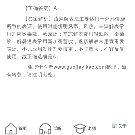
【正确答案】A
【答案解析】疏风解表法主要适用于外邪侵袭
所致的表证。使用时需辨明风寒、风热。辛温解表常
用荆防败毒散、葱豉汤；辛凉解表常用银翘散、桑菊
饮；解暑透表常用新加香薷饮；透疹解表常用宣毒发
表汤。小儿应用发汗剂要慎重，不宜量大，不宜反复
使用。故正确选项是A。
「张博士医考www.guojiayikao.com整理，如
有转载，请注明出处」
关于
首页
试听
老师