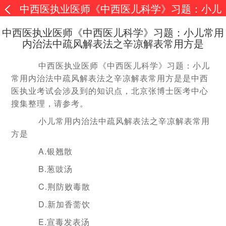
中西医执业医师《中西医儿科学》习题：小儿
常用内治法中疏风解表法之辛凉解表常用方是
中西医执业医师《中西医儿科学》习题：小儿常用
内治法中疏风解表法之辛凉解表常用方是
中西医执业医师《中西医儿科学》习题：小儿
常用内治法中疏风解表法之辛凉解表常用方是是中西
医执业考试会涉及到的知识点，北京张博士医考中心
搜集整理，请参考。
小儿常用内治法中疏风解表法之辛凉解表常用
方是
A.银翘散
B.葱豉汤
C.荆防败毒散
D.新加香薷饮
E.宣毒发表汤