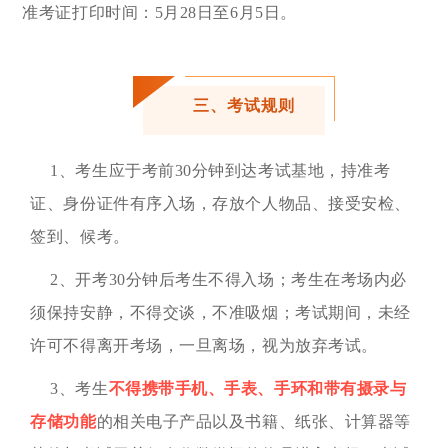
准考证打印时间：5月28日至6月5日。
三、考试规则
1、
考生应于考前
30
分钟到达考试基地，持准考
证、身份证件有序入场，存放个人物品、接受安检、
签到、候考。
2、开考30分钟后考生不得入场；考生在考场内必
须保持安静，不得交谈，不准吸烟；考试期间，未经
许可不得离开考场，一旦离场，视为放弃考试。
3、考生
不得携带手机、手表、手环和带有摄录与
存储功能
的
相关电子产品以及书籍、纸张、计算器等