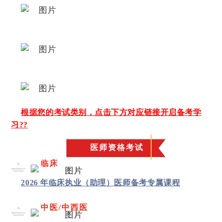
根据您的考试类别，点击下方对应链接开启备考学
习
??
医师资格考试
临床
0
1
2026 年临床执业（助理）医师备考专属课程
中医/中西医
0