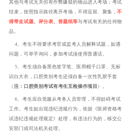
其他与考试无关但有作弊嫌疑的物品进入考场；考试
结束，按照指示路径离开考场，不得逗留、聚集，
不
得带走试题、评分表、答题纸等
与考试有关的任何物
品。
4、考生不得要求考官或监考人员解释试题，如遇
问题，可举手询问，参加考试须使用普通话。
5、考生须自备黑色签字笔、医用帽子口罩、无标
识白大衣，口腔类别考生还须自备一次性乳胶手套
（
注：口腔类别考试有考生互检操作项目
）。
6、考生应自觉服从考务人员管理，不得妨碍考试
工作。考生如出现违纪违规行为，依据《医师资格考
试违纪违规处理规定》处理，有违法行为的，移交公
安部门或司法机关处理。