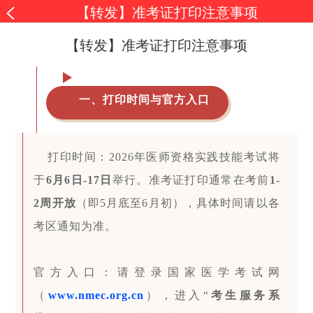
【转发】准考证打印注意事项
【转发】准考证打印注意事项
一、打印时间与官方入口
打印时间：2026年医师资格实践技能考试将
于
6月6日-17日
举行。准考证打印通常在考前
1-
2周开放
（即5月底至6月初），具体时间请以各
考区通知为准。
官方入口：请登录国家医学考试网
（
www.nmec.org.cn
），进入“
考生服务系