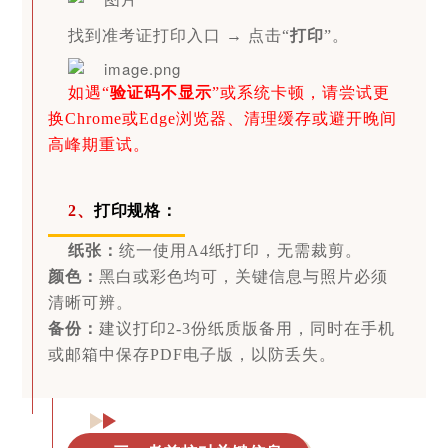
找到准考证打印入口 → 点击“
打印
”。
如遇“
验证码不显示
”或系统卡顿，请尝试更
换Chrome或Edge浏览器、清理缓存或避开晚间
高峰期重试。
2、
打印规格：
纸张：
统一使用A4纸打印，无需裁剪。
颜色：
黑白或彩色均可，关键信息与照片必须
清晰可辨。
备份：
建议打印2-3份纸质版备用，同时在手机
或邮箱中保存PDF电子版，以防丢失。