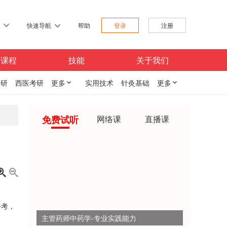
习
快速导航
帮助
登录
注册
费课程
技能
关于我们
考研
西医考研
更多

实用技术
针灸基础
更多

免费试听
网络课
直播课


备考，
主管药师中药学-专业实践能力