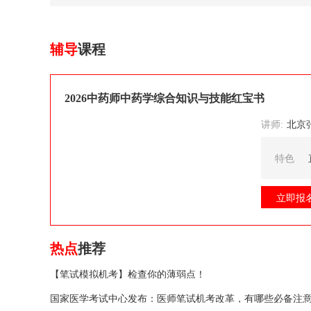
辅导
课程
2026中药师中药学综合知识与技能红宝书
讲师:
北京张博士医考
特色
立即报
热点
推荐
【笔试模拟机考】检查你的薄弱点！
国家医学考试中心发布：医师笔试机考改革，有哪些必备注