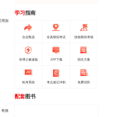
学习
指南
期可用加
合合甄选
全真模拟考试
技能模拟考场
张博士极速版
APP下载
招生方案
机考系统
考点速记冲刺
免费试听
配套
图书
k。有效