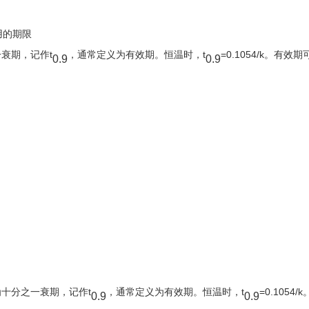
用的期限
衰期，记作t
，通常定义为有效期。恒温时，t
=0.1054/k。有效
0.9
0.9
十分之一衰期，记作t
，通常定义为有效期。恒温时，t
=0.1054/
0.9
0.9