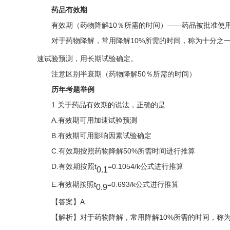
药品有效期
有效期（药物降解10％所需的时间）——药品被批准使
对于药物降解，常用降解10%所需的时间，称为十分之一
速试验预测，用长期试验确定。
注意区别半衰期（药物降解50％所需的时间）
历年考题举例
1.关于药品有效期的说法，正确的是
A.有效期可用加速试验预测
B.有效期可用影响因素试验确定
C.有效期按照药物降解50%所需时间进行推算
D.有效期按照t
=0.1054/k公式进行推算
0.1
E.有效期按照t
=0.693/k公式进行推算
0.9
【答案】A
【解析】
对于药物降解，常用降解10%所需的时间，称为