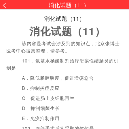
消化试题（11）
消化试题（11）
消化试题（11）
该内容是考试会涉及到的知识点，北京张博士
医考中心搜集整理，请参考。
101．氨基水杨酸制剂治疗溃疡性结肠炎的机
制是
A．降低肠腔酸度，促进溃疡愈合
B．抑制炎症反应
C．促进肠上皮细胞再生
D．抑制细菌生长
E．免疫抑制作用
102．腹部手术后宜采取的体位是