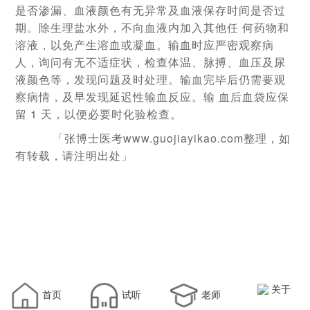
是否渗漏、血液颜色有无异常及血液保存时间是否过
期。除生理盐水外，不向血液内加入其他任 何药物和
溶液，以免产生溶血或凝血。输血时应严密观察病
人，询问有无不适症状，检查体温、脉搏、血压及尿
液颜色等，发现问题及时处理。输血完毕后仍需要观
察病情，及早发现延迟性输血反应。输 血后血袋应保
留 1 天，以便必要时化验检查。
「张博士医考www.guojiayikao.com整理，如
有转载，请注明出处」
关于
首页
试听
老师