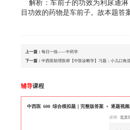
解析：车前子的功效为利尿通淋
目功效的药物是车前子。故本题答
上一篇：
每日一练——中药学
下一篇：
中西医助理医师【中医诊断学】习题：小儿口角
辅导
课程
中西医 600 综合模拟题｜完整版答案 + 逐题视
讲师:
北京张博士医考