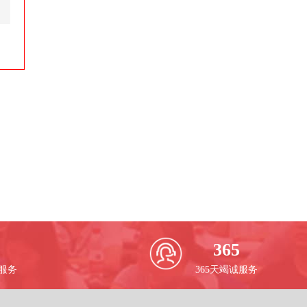
365
校服务
365天竭诚服务