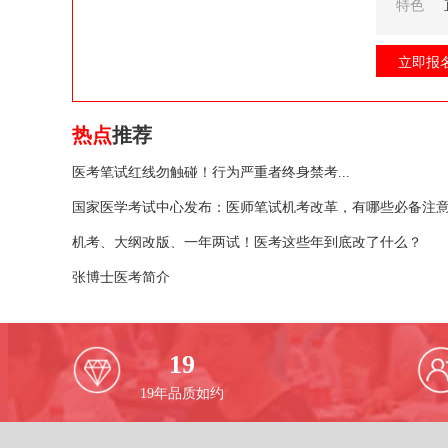
特色
立即报
热点
推荐
医考笔试红线勿触碰！行为严重者终身禁考...
国家医学考试中心发布：医师笔试机考改革，有哪些必备注
机考、大纲改版、一年两试！医考这些年到底改了什么？
张博士医考简介
19
19
年品质如约