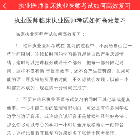
执业医师临床执业医师考试如何高效复习
执业医师临床执业医师考试如何高效复习
临床执业医师考试如何高效复习：
1
、临床执业医师考试在 复习的过程中，不妨给自己定一
些时间限制。连续长时间的学习很容易使自己产生厌烦情
绪，这时可以把课程分成若干个部分，把每一部分限定时
间，这样不仅有助 于提高效率，还不会产生疲劳感。如果可
能的话，逐步缩短所用的时间，不久你就会发现，以前一小
时都完不成的，现在四十分钟就完成了。
2
、不要在临床执业医师考试复习的同时干其他事或想其
他事。一心不能二用的道理谁都明白，可还是有许多同学在
边学习边听音乐。或许你会说听音乐是放松神经的好办法，
那么你尽可以专心的学习一小时后全身放松地听一刻钟音
乐，这样比带着耳机复习效果好多了张博士医考整理。