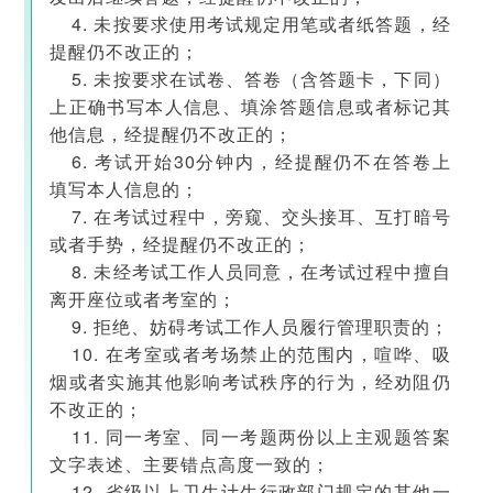
4. 未按要求使用考试规定用笔或者纸答题，经
提醒仍不改正的；
5. 未按要求在试卷、答卷（含答题卡，下同）
上正确书写本人信息、填涂答题信息或者标记其
他信息，经提醒仍不改正的；
6. 考试开始30分钟内，经提醒仍不在答卷上
填写本人信息的；
7. 在考试过程中，旁窥、交头接耳、互打暗号
或者手势，经提醒仍不改正的；
8. 未经考试工作人员同意，在考试过程中擅自
离开座位或者考室的；
9. 拒绝、妨碍考试工作人员履行管理职责的；
10. 在考室或者考场禁止的范围内，喧哗、吸
烟或者实施其他影响考试秩序的行为，经劝阻仍
不改正的；
11. 同一考室、同一考题两份以上主观题答案
文字表述、主要错点高度一致的；
12. 省级以上卫生计生行政部门规定的其他一