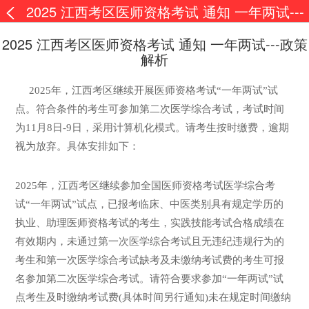
2025 江西考区医师资格考试 通知 一年两试---
政策解析
2025 江西考区医师资格考试 通知 一年两试---政策
解析
2025年，江西考区继续开展医师资格考试“一年两试”试
点。符合条件的考生可参加第二次医学综合考试，考试时间
为11月8日-9日，采用计算机化模式。请考生按时缴费，逾期
视为放弃。具体安排如下：
2025年，江西考区继续参加全国医师资格考试医学综合考
试“一年两试”试点，已报考临床、中医类别具有规定学历的
执业、助理医师资格考试的考生，实践技能考试合格成绩在
有效期内，未通过第一次医学综合考试且无违纪违规行为的
考生和第一次医学综合考试缺考及未缴纳考试费的考生可报
名参加第二次医学综合考试。请符合要求参加“一年两试”试
点考生及时缴纳考试费(具体时间另行通知)未在规定时间缴纳