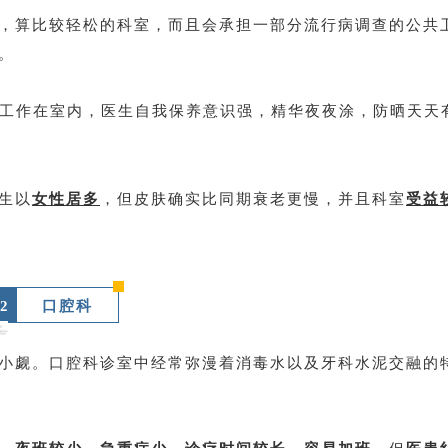
，算比较轻松的科室，而且会承担一部分流行病调查的公共
。
期工作在室内，医生自我保养意识强，精华夜夜涂，防晒天天
生以
女性居多
，但皮肤确实比同期衰老更慢，并且科室
受益
2
口腔科
小觑。口腔科诊室中经常弥漫着消毒水以及牙科水泥交融的