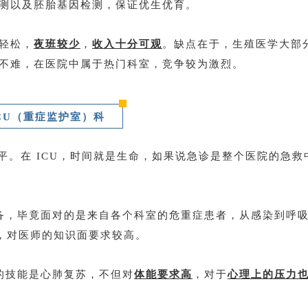
测以及胚胎基因检测，保证优生优育。
轻松，
夜班较少
，
收入十分可观
。缺点在于，生殖医学大部
不难，在医院中属于热门科室，竞争较为激烈。
CU（重症监护室）科
平。在 ICU，时间就是生命，如果说急诊是整个医院的急救
储备，毕竟面对的是来自各个科室的危重症患者，从感染到呼
，对医师的知识面要求较高。
备的技能是心肺复苏，不但对
体能要求高
，对于
心理上的压力