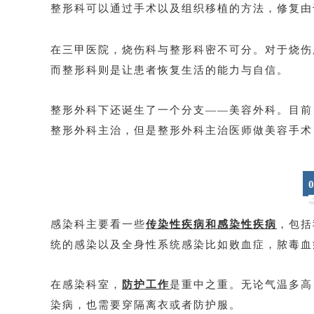
整形科可以通过手术以及组织移植的方法，修复由
在三甲医院，烧伤科与整形科密不可分。对于烧伤
而整形科则是让患者恢复生活的能力与自信。
整形外科下还诞生了一个分支——美容外科。目前
整形外科主治，但是整形外科主治医师做美容手术
0
感染科主要看一些
传染性疾病和感染性疾病
，包括
统的感染以及全身性系统感染比如败血症，脓毒血
在感染科室，
防护工作
是重中之重。无论气温多高
染病，也需要穿隔离衣或者防护服。