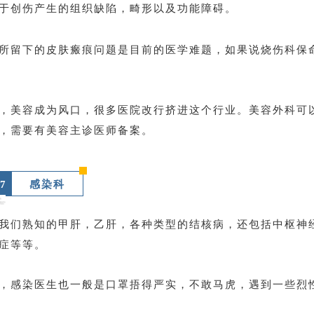
于创伤产生的组织缺陷，畸形以及功能障碍。
所留下的皮肤瘢痕问题是目前的医学难题，如果说烧伤科保
，美容成为风口，很多医院改行挤进这个行业。美容外科可
，需要有美容主诊医师备案。
7
感染科
我们熟知的甲肝，乙肝，各种类型的结核病，还包括中枢神
症等等。
，感染医生也一般是口罩捂得严实，不敢马虎，遇到一些烈