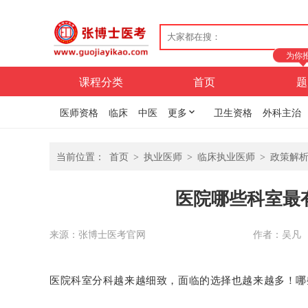
为你
课程分类
首页
题
医师资格
临床
中医
更多
卫生资格
外科主治
当前位置：
首页
>
执业医师
>
临床执业医师
>
政策解
医院哪些科室最
来源：张博士医考官网
作者：吴凡
医院科室分科越来越细致，面临的选择也越来越多！哪