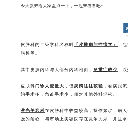
今天就来给大家盘点一下，一起来看看吧~
0
皮肤科的二级学科名称叫
「皮肤病与性病学」
，包
病科等。
其中皮肤内科与大部分内科相似，
急重症较少
，以
皮肤科
门诊人流量大
，但
病情往往较轻
，看病跟流
约手术多，急诊手术少，相对其他外科轻松。
激光美容科
在皮肤科中收益较高，操作繁琐，病人
强的耐心，与市场上美容院存在竞争关系，并且承