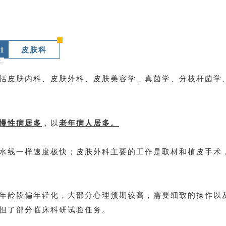
1
皮肤科
括皮肤内科、皮肤外科、皮肤美容学、真菌学、分枝杆菌学
慢性病居多
，以
老年病人居多。
水线一样速度极快；皮肤外科主要的工作是取材和植皮手术
年龄段偏年轻化，大部分心理预期较高，需要细致的操作以
担了部分临床科研试验任务。