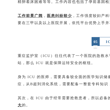
精卵着床困难等等。工作内容也包括了孕前基因检
工作前景广阔
，
医患纠纷较少
，工作强度较妇产科
要在三甲以及以上医院开展，依托平台优势上手并
05
I
重症监护室（ICU）往往代表了一个医院的急救水
站，那么 ICU 就是保障运转安全的枢纽。
身为 ICU 的医师，需要具备较全面的医学知识
症，从B超到消化系统，需要配备一整套专科知识
其次，在 ICU 由于经常需要抢救患者，所以必
大
的。