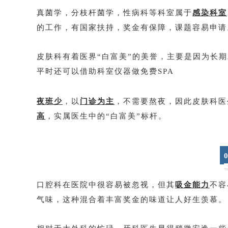
真菌学，分枝杆菌学，性病科等科室属于
感染科室
的工作，有国家扶持，奖金有保障，课题容易申请
皮肤科有着医界“白富美”的美誉，主要是因为长
平时还可以借助科室仪器做免费SPA
夜班少
，以
门诊为主
，不需要熬夜，因此皮肤科医
高
，实属医生中的“白富美”标杆。
0
口腔科在医院中很容易被忽视，但其
吸金能力
不容
气味，这种混合着丰富奖金的味道让人好生羡慕。