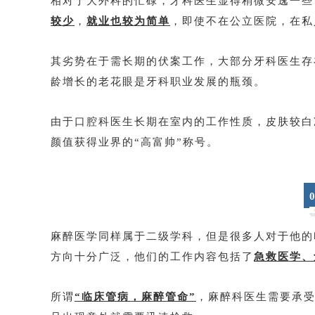
相对于大外科的忙碌，牙科医生显得稍微安逸一些
较少
，
就业也较为简单
，即使不在公立医院，在私
其劣势在于需长期的伏案工作，大部分牙科医生存
龄增长的老花眼是牙科职业发展的瓶颈。
由于口腔科医生长期在室内的工作性质，皮肤较白
颜值获得业界的“高富帅”称号。
0
麻醉医学同样属于二级学科，但是很多人对于他的
方向十分广泛，他们的工作内容包括了
急救医学、
所谓
“临床管病，麻醉管命”
，麻醉科医生需要承