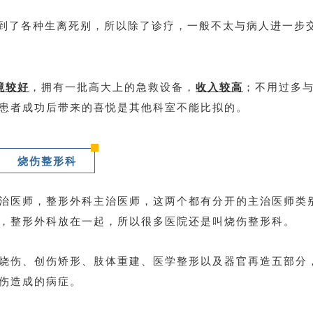
会到了各种生离死别，所以除了诊疗，一般不太与病人进一步
境较好
，拥有一批高大上的急救设备，
收入较高
；不用过多
患者成功后带来的喜悦是其他科室不能比拟的。
烧伤整形科
治医师，整形外科主治医师，这两个都有分开的主治医师类
，整形外科放在一起，所以很多医院还是叫烧伤整形科。
烧伤、创伤矫形、肢体重建、医学整形以及器官再造五部分
伤造成的病症。