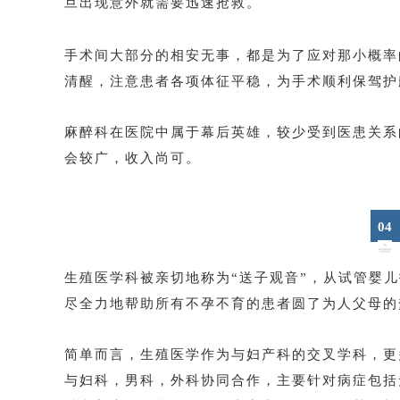
旦出现意外就需要迅速抢救。
手术间大部分的相安无事，都是为了应对那小概率
清醒，注意患者各项体征平稳，为手术顺利保驾护
麻醉科在医院中属于幕后英雄，较少受到医患关系
会较广，收入尚可。
04
生殖医学科被亲切地称为“送子观音”，从试管婴
尽全力地帮助所有不孕不育的患者圆了为人父母的
简单而言，生殖医学作为与妇产科的交叉学科，更
与妇科，男科，外科协同合作，主要针对病症包括