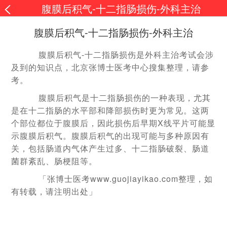
腹膜后积气-十二指肠损伤-外科主治
腹膜后积气-十二指肠损伤-外科主治
腹膜后积气-十二指肠损伤是外科主治考试会涉
及到的知识点，北京张博士医考中心搜集整理，请参
考。
腹膜后积气是十二指肠损伤的一种表现，尤其
是在十二指肠的水平部和降部损伤时更为常见。这两
个部位都位于腹膜后，因此损伤后早期X线平片可能显
示腹膜后积气。腹膜后积气的出现可能与多种原因有
关，包括肠道内气体产生过多、十二指肠破裂、肠道
菌群紊乱、肠梗阻等。
「张博士医考www.guojiayikao.com整理，如
有转载，请注明出处」