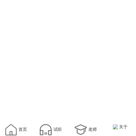
关于
首页
试听
老师