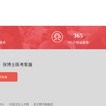
365
校服务
365天竭诚服务
务 张博士医考客服
系客服
中心
中国卫生人才网
圣才图书旗舰店