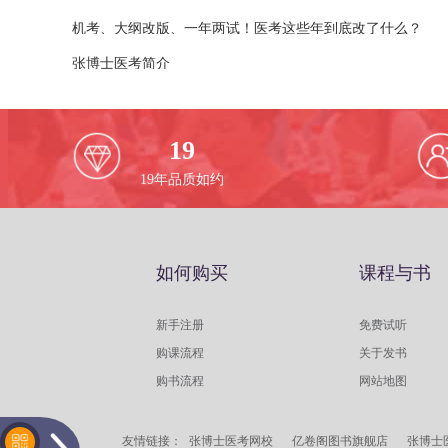
机考、大纲改版、一年两试！医考这些年到底改了什么？
张博士医考简介
19
19
年品质如约
如何购买
课程与书
新手注册
免费试听
购课流程
关于发书
购书流程
网站地图
友情链接：
张博士医考网校
亿卷阁图书旗舰店
张博士