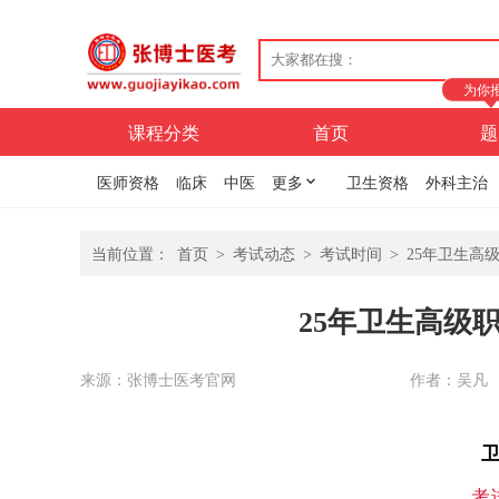
为你
课程分类
首页
题
医师资格
临床
中医
更多
卫生资格
外科主治
当前位置：
首页
>
考试动态
>
考试时间
>
25年卫生高
25年卫生高级
来源：张博士医考官网
作者：吴凡
考