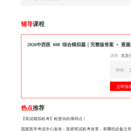
辅导
课程
2026中西医 600 综合模拟题｜完整版答案 + 逐
讲师:
北京张博士医考
特色
立即报
热点
推荐
【笔试模拟机考】检查你的薄弱点！
国家医学考试中心发布：医师笔试机考改革，有哪些必备注