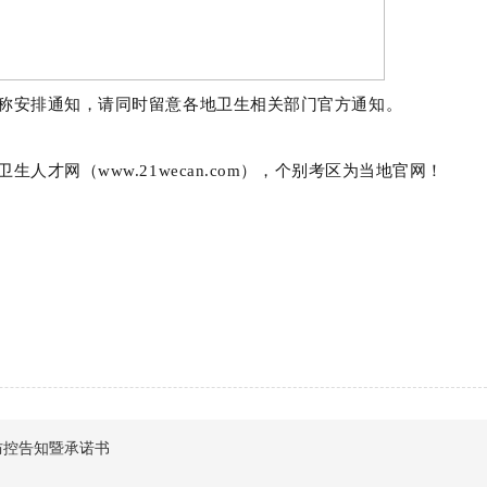
称安排通知，请同时留意各地卫生相关部门官方通知。
网（www.21wecan.com）
，个别考区为当地官网！
防控告知暨承诺书