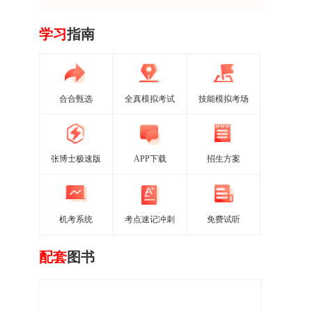
学习
指南
合合甄选
全真模拟考试
技能模拟考场
张博士极速版
APP下载
招生方案
机考系统
考点速记冲刺
免费试听
配套
图书