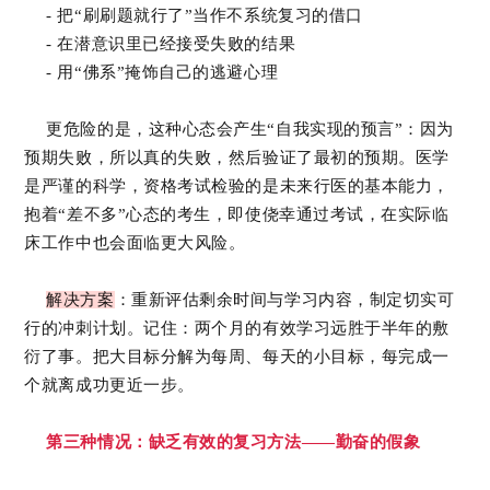
- 把“刷刷题就行了”当作不系统复习的借口
- 在潜意识里已经接受失败的结果
- 用“佛系”掩饰自己的逃避心理
更危险的是，这种心态会产生“自我实现的预言”：因为
预期失败，所以真的失败，然后验证了最初的预期。医学
是严谨的科学，资格考试检验的是未来行医的基本能力，
抱着“差不多”心态的考生，即使侥幸通过考试，在实际临
床工作中也会面临更大风险。
解决方案
：重新评估剩余时间与学习内容，制定切实可
行的冲刺计划。记住：两个月的有效学习远胜于半年的敷
衍了事。把大目标分解为每周、每天的小目标，每完成一
个就离成功更近一步。
第三种情况：缺乏有效的复习方法——勤奋的假象