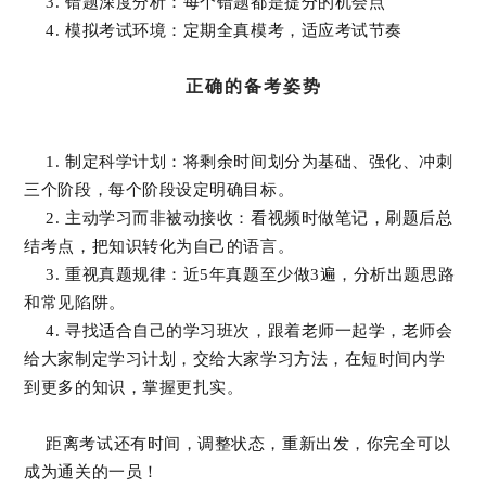
3. 错题深度分析：每个错题都是提分的机会点
4. 模拟考试环境：定期全真模考，适应考试节奏
正确的备考姿势
1. 制定科学计划：将剩余时间划分为基础、强化、冲刺
三个阶段，每个阶段设定明确目标。
2. 主动学习而非被动接收：看视频时做笔记，刷题后总
结考点，把知识转化为自己的语言。
3. 重视真题规律：近5年真题至少做3遍，分析出题思路
和常见陷阱。
4. 寻找适合自己的学习班次，跟着老师一起学，老师会
给大家制定学习计划，交给大家学习方法，在短时间内学
到更多的知识，掌握更扎实。
距离考试还有时间，调整状态，重新出发，你完全可以
成为通关的一员！