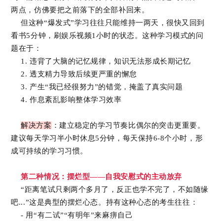
两点，仿佛要把之前落下的全部补回来。
但这种“爆发式”学习往往只能维持一两天，很快又回到
看书5分钟，刷娱乐视频1小时的状态。这种学习模式的问
题在于：
1. 违背了大脑的记忆规律，知识无法形成长期记忆
2. 透支精力导致后续更严重的懈怠
3. 产生“我已经很努力”的错觉，掩盖了真实问题
4. 作息紊乱影响整体学习效率
解决方案
：建立稳定的学习节奏比偶尔的突击更重要。
建议每天学习半小时休息5分钟，每天保持6-8个小时，形
成可持续的学习习惯。
第二种情况：摆烂型——自我安慰式的主动放弃
“距离笔试只剩两个多月了，反正也学不完了，不如随缘
吧...”这是典型的摆烂心态。持有这种心态的考生往往：
- 用“有二试”“有明年”来麻痹自己