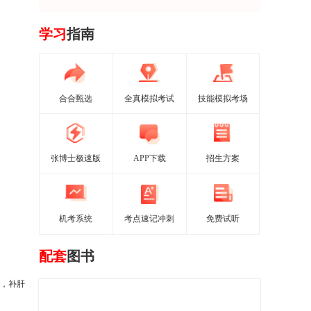
学习
指南
合合甄选
全真模拟考试
技能模拟考场
张博士极速版
APP下载
招生方案
机考系统
考点速记冲刺
免费试听
配套
图书
，补肝