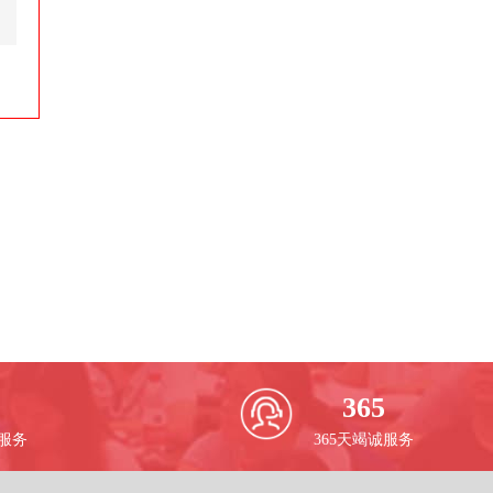
365
校服务
365天竭诚服务