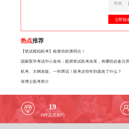
特色
立即报
热点
推荐
【笔试模拟机考】检查你的薄弱点！
国家医学考试中心发布：医师笔试机考改革，有哪些必备注
机考、大纲改版、一年两试！医考这些年到底改了什么？
张博士医考简介
19
19
年品质如约