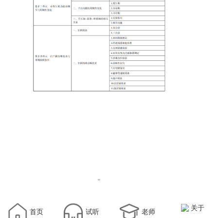
关于
首页
试听
老师