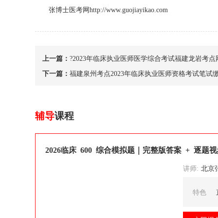
张博士医考网http://www.guojiayikao.com
上一篇：
?2023年临床执业医师医学综合考试福建龙岩考
下一篇：
福建泉州考点2023年临床执业医师资格考试笔试
辅导
课程
2026临床 600 综合模拟题｜完整版答案 + 逐题
讲师:
北京张博士医考
特色