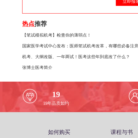
立即报
热点
推荐
【笔试模拟机考】检查你的薄弱点！
国家医学考试中心发布：医师笔试机考改革，有哪些必备注
机考、大纲改版、一年两试！医考这些年到底改了什么？
张博士医考简介
19
19
年品质如约
如何购买
课程与书