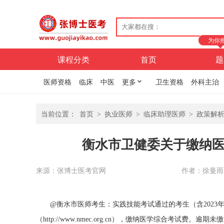
为你
课程分类
首页
题
医师资格
临床
中医
更多
卫生资格
外科主治
当前位置：
首页
>
执业医师
>
临床助理医师
>
政策解
衡水市卫健委关于缴纳
来源：张博士医考官网
作者：徐曼雨
@衡水市医师考生：实践技能考试通过的考生（含2023年技
（http://www.nmec.org.cn），缴纳医学综合考试费。