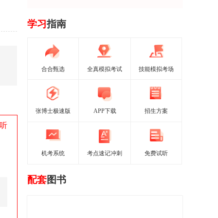
学习
指南
合合甄选
全真模拟考试
技能模拟考场
张博士极速版
APP下载
招生方案
听
机考系统
考点速记冲刺
免费试听
配套
图书