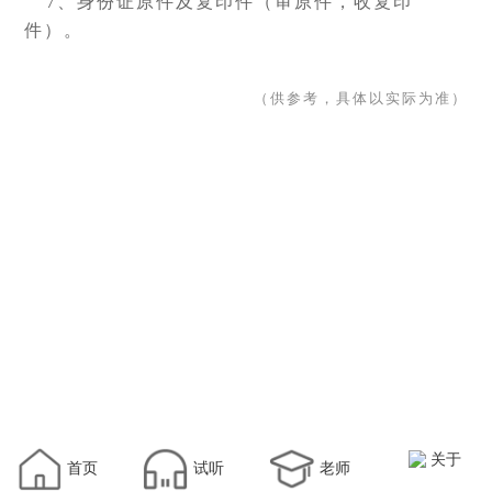
7、身份证原件及复印件（审原件，收复印
件）。
（供参考，具体以实际为准）
关于
首页
试听
老师